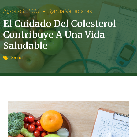
Agosto 6, 2025
Syntia Valladares
El Cuidado Del Colesterol
Contribuye A Una Vida
Saludable
Salud