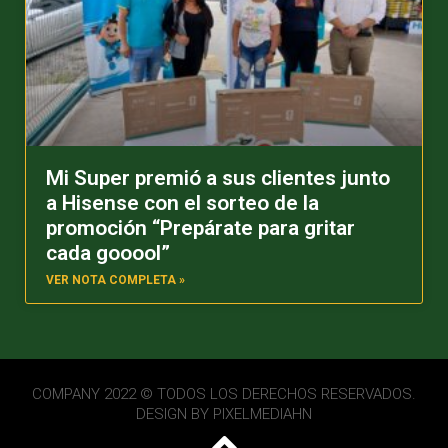
Mi Super premió a sus clientes junto
a Hisense con el sorteo de la
promoción “Prepárate para gritar
cada gooool”
VER NOTA COMPLETA »
COMPANY 2022 © TODOS LOS DERECHOS RESERVADOS.
DESIGN BY
PIXELMEDIAHN