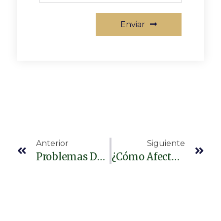
Enviar
Anterior
Siguiente
Problemas De Los Vasos Sanguíneos Aumentan El Riesgo De Demencia
¿Cómo Afecta El Café A Las Mujeres?