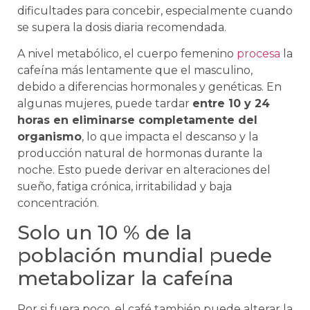
dificultades para concebir, especialmente cuando
se supera la dosis diaria recomendada.
A nivel metabólico, el cuerpo femenino
procesa
la
cafeína más lentamente que el masculino,
debido a diferencias hormonales y genéticas. En
algunas mujeres, puede tardar
entre 10 y 24
horas en eliminarse completamente del
organismo
, lo que impacta el descanso y la
producción natural de hormonas durante la
noche. Esto puede derivar en alteraciones del
sueño, fatiga crónica, irritabilidad y baja
concentración.
Solo un 10 % de la
población mundial puede
metabolizar la cafeína
Por si fuera poco, el café también puede alterar la