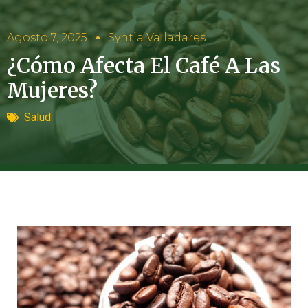
Agosto 7, 2025
Syntia Valladares
¿Cómo Afecta El Café A Las
Mujeres?
Salud