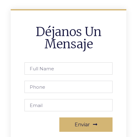
Déjanos Un
Mensaje
Enviar