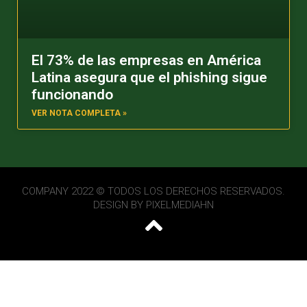
El 73% de las empresas en América
Latina asegura que el phishing sigue
funcionando
VER NOTA COMPLETA »
COMPANY 2022 © TODOS LOS DERECHOS RESERVADOS.
DESIGN BY
PIXELMEDIAHN