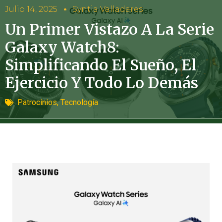
Julio 14, 2025
Syntia Valladares
Un Primer Vistazo A La Serie
Galaxy Watch8:
Simplificando El Sueño, El
Ejercicio Y Todo Lo Demás
Patrocinios
,
Tecnología