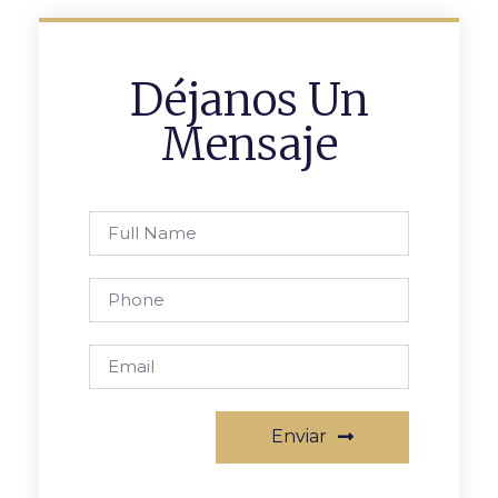
Déjanos Un
Mensaje
Enviar