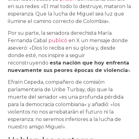
en sus redes: «El mal todo lo destruye, mataron la
esperanza. Que la lucha de Miguel sea luz que
ilumine el camino correcto de Colombia».
Por su parte, la senadora derechista María
Fernanda Cabal
publicó
en X un mensaje donde
aseveró: «Dios lo reciba en su gloria y, desde
donde esté, nos inspire a seguir
reconstruyendo
esta nación que hoy enfrenta
nuevamente sus peores épocas de violencia
«.
Efraín Cepeda, compañero de comisión
parlamentaria de Uribe Turbay, dijo que la
muerte del senador «es una profunda pérdida
para la democracia colombiana» y añadió: «los
violentos no nos arrebatarán el futuro ni la
esperanza; no seremos inferiores a la lucha de
nuestro amigo Miguel».