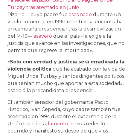
Fallece el senador colombiano Miguel Uribe
Turbay tras atentado en junio
Pizarro —cuyo padre fue
asesinado
durante un
vuelo comercial en 1990 mientras se encontraba
en campaña presidencial tras la desmovilización
del M-19—
aseveró
que el país «le exige a la
justicia que avance en las investigaciones, que no
permita que regrese la impunidad».
«
Solo con verdad y justicia será erradicada la
violencia política
que ha acabado con la vida de
Miguel Uribe Turbay y tantos dirigentes políticos
que tenían mucho que aportar a esta sociedad»,
escribió la precandidata presidencial.
El también senador del gobernante Pacto
Histórico, Iván Cepeda, cuyo padre también fue
asesinado en 1994 durante el exterminio de la
Unión Patriótica,
lamentó
en sus redes lo
ocurrido y manifestó su deseo de que «los