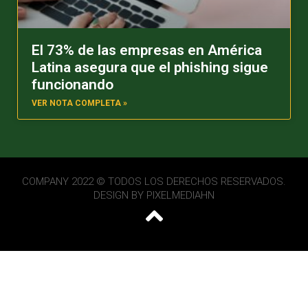
El 73% de las empresas en América
Latina asegura que el phishing sigue
funcionando
VER NOTA COMPLETA »
COMPANY 2022 © TODOS LOS DERECHOS RESERVADOS.
DESIGN BY
PIXELMEDIAHN