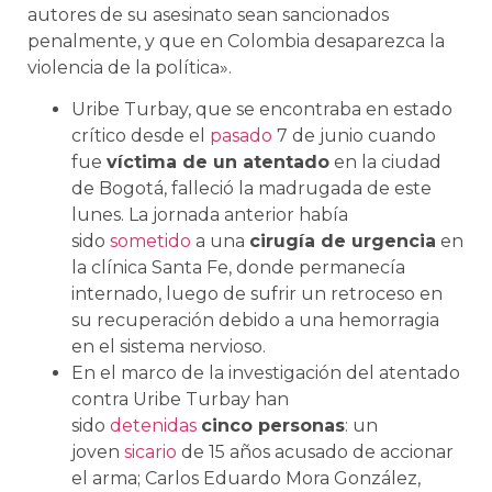
autores de su asesinato sean sancionados
penalmente, y que en Colombia desaparezca la
violencia de la política».
Uribe Turbay, que se encontraba en estado
crítico desde el
pasado
7 de junio cuando
fue
víctima de un atentado
en la ciudad
de Bogotá, falleció la madrugada de este
lunes. La jornada anterior había
sido
sometido
a una
cirugía de urgencia
en
la clínica Santa Fe, donde permanecía
internado, luego de sufrir un retroceso en
su recuperación debido a una hemorragia
en el sistema nervioso.
En el marco de la investigación del atentado
contra Uribe Turbay han
sido
detenidas
cinco personas
: un
joven
sicario
de 15 años acusado de accionar
el arma; Carlos Eduardo Mora González,