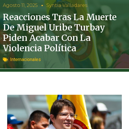
Agosto 11, 2025
Syntia Valladares
Reacciones Tras La Muerte
De Miguel Uribe Turbay
Piden Acabar Con La
Violencia Política
Internacionales