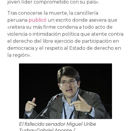
joven líder comprometido con su país».
Tras conocerse la muerte, la cancillería
peruana
publicó
un escrito donde asevera que
«reitera su más firme condena a todo acto de
violencia o intimidación política que atente contra
el derecho del libre ejercicio de participación en
democracia y el respeto al Estado de derecho en
la región».
El fallecido senador Miguel Uribe
Turbay.
Gabriel Aponte
/