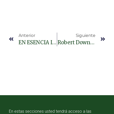
Anterior
Siguiente
EN ESENCIA INFORMATIVA CELEBRAMOS NUESTRO SEGUNDO ANIVERSARIO
Robert Downey Jr. Gana Su Primer Oscar
En estas secciones usted tendrá acceso a las