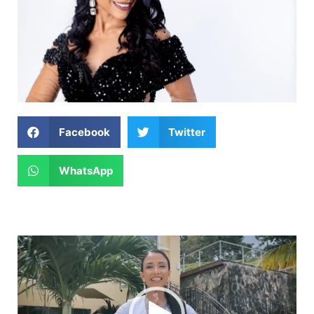
Facebook
Twitter
WhatsApp
Reproductor
de
vídeo