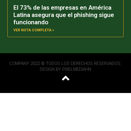
El 73% de las empresas en América
Latina asegura que el phishing sigue
funcionando
VER NOTA COMPLETA »
COMPANY 2022 © TODOS LOS DERECHOS RESERVADOS.
DESIGN BY
PIXELMEDIAHN