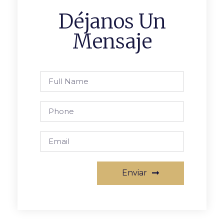
Déjanos Un
Mensaje
Enviar