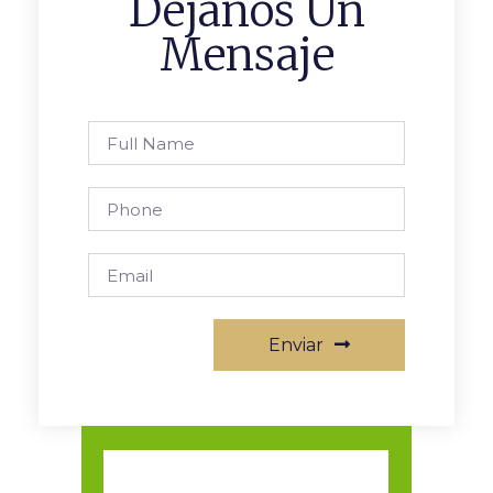
Déjanos Un
Mensaje
Enviar