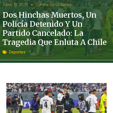
Abril 11, 2025
Syntia Valladares
Dos Hinchas Muertos, Un
Policía Detenido Y Un
Partido Cancelado: La
Tragedia Que Enluta A Chile
Deportes