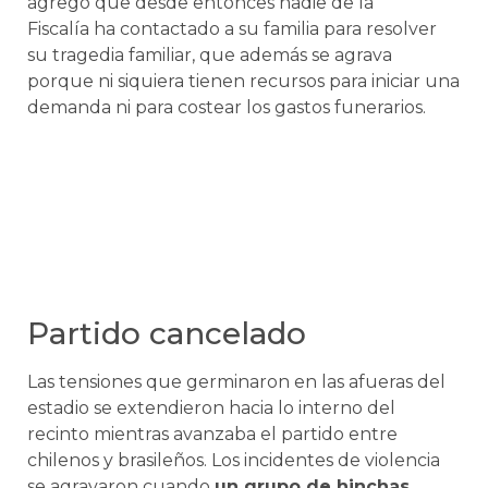
agregó que desde entonces nadie de la
Fiscalía ha contactado a su familia para resolver
su tragedia familiar, que además se agrava
porque ni siquiera tienen recursos para iniciar una
demanda ni para costear los gastos funerarios.
Partido cancelado
Las tensiones que germinaron en las afueras del
estadio se extendieron hacia lo interno del
recinto mientras avanzaba el partido entre
chilenos y brasileños. Los incidentes de violencia
se agravaron cuando
un grupo de hinchas