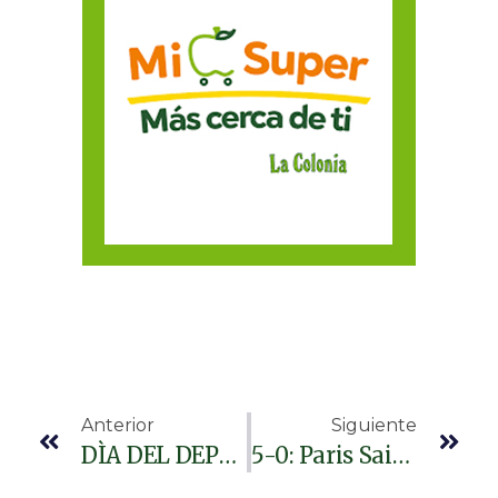
Anterior
Siguiente
DÌA DEL DEPORTISTA
5-0: Paris Saint-Germain Humilla Al Inter De Milán Y Es El Nuevo Campeón De La Champions