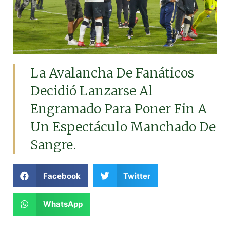
La Avalancha De Fanáticos
Decidió Lanzarse Al
Engramado Para Poner Fin A
Un Espectáculo Manchado De
Sangre.
Facebook
Twitter
WhatsApp