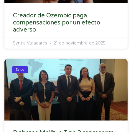
Creador de Ozempic paga
compensaciones por un efecto
adverso
Syntia Valladares
21 de noviembre de 2025
Salud