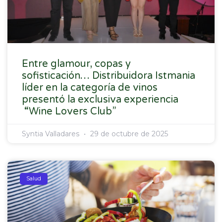
Entre glamour, copas y
sofisticación… Distribuidora Istmania
líder en la categoría de vinos
presentó la exclusiva experiencia
“Wine Lovers Club”
Syntia Valladares
29 de octubre de 2025
Salud