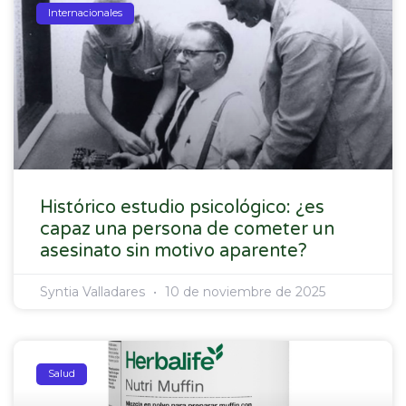
Internacionales
Histórico estudio psicológico: ¿es
capaz una persona de cometer un
asesinato sin motivo aparente?
Syntia Valladares
10 de noviembre de 2025
Salud