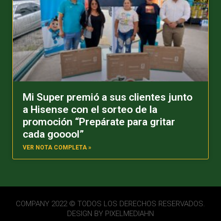
Mi Super premió a sus clientes junto
a Hisense con el sorteo de la
promoción “Prepárate para gritar
cada gooool”
VER NOTA COMPLETA »
COMPANY 2022 © TODOS LOS DERECHOS RESERVADOS.
DESIGN BY
PIXELMEDIAHN