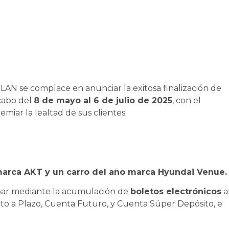
N se complace en anunciar la exitosa finalización de
 cabo del
8 de mayo al 6 de julio de 2025
, con el
emiar la lealtad de sus clientes.
arca AKT y un carro del año marca Hyundai Venue.
cipar mediante la acumulación de
boletos electrónicos
a
ito a Plazo, Cuenta Futuro, y Cuenta Súper Depósito, e