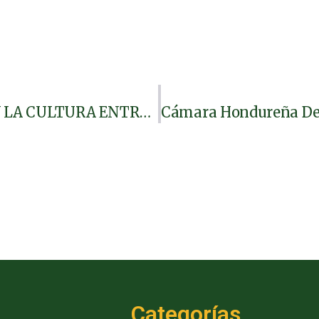
EL INPREMA IMPULSA EL ARTE Y LA CULTURA ENTRE DOCENTES JUBILADOS Y PENSIONADOS CON EL EVENTO «INSPIRARTE»
Categorías