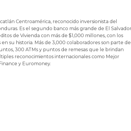
tlán Centroamérica, reconocido inversionista del
onduras. Es el segundo banco más grande de El Salvado
éditos de Vivienda con más de $1,000 millones, con los
 en su historia. Más de 3,000 colaboradores son parte de
untos, 300 ATMs y puntos de remesas que le brindan
ltiples reconocimientos internacionales como Mejor
nFinance y Euromoney.