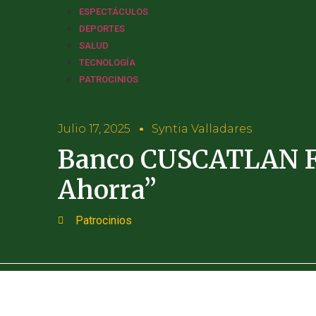
ESPECTÁCULOS
DEPORTES
SALUD
TECNOLOGÍA
PATROCINIOS
Julio 17, 2025
Syntia Valladares
Banco CUSCATLAN Fi
Ahorra”
Patrocinios