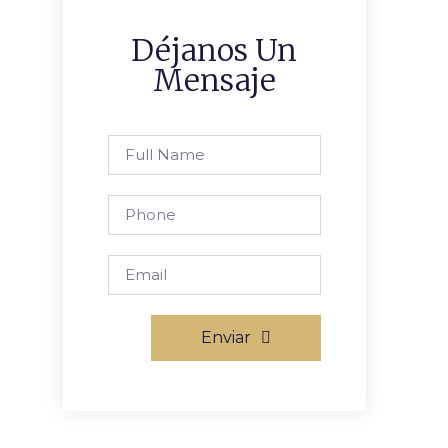
Déjanos Un
Mensaje
Enviar