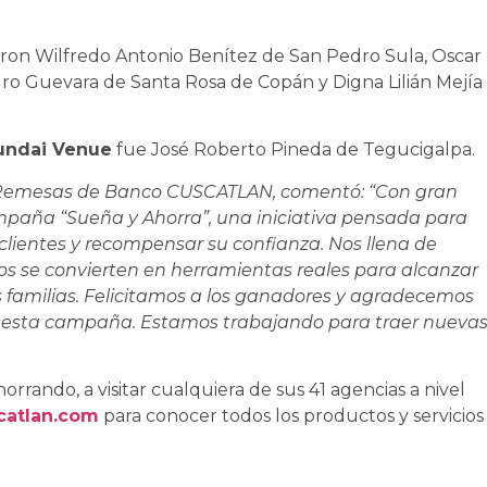
ron Wilfredo Antonio Benítez de San Pedro Sula, Oscar
dro Guevara de Santa Rosa de Copán y Digna Lilián Mejía
yundai Venue
fue José Roberto Pineda de Tegucigalpa.
 y Remesas de Banco CUSCATLAN, comentó: “Con gran
mpaña “Sueña y Ahorra”, una iniciativa pensada para
s clientes y recompensar su confianza. Nos llena de
os se convierten en herramientas reales para alcanzar
 familias. Felicitamos a los ganadores y agradecemos
 esta campaña. Estamos trabajando para traer nueva
rando, a visitar cualquiera de sus 41 agencias a nivel
atlan.com
para conocer todos los productos y servicios