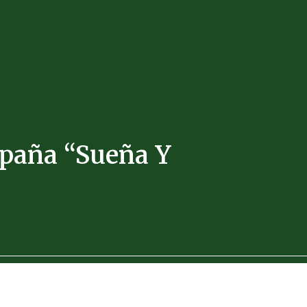
paña “Sueña Y