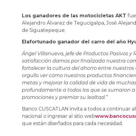
Los ganadores de las motocicletas AKT
fue
Alejandro Álvarez de Tegucigalpa, José Alejan
de Siguatepeque.
Elafortunado ganador del carro del año H
Ángel Villanueva, jefe de Productos Pasivos
satisfacción damos por finalizada nuestra ca
fortalecer la cultura del ahorro entre nuestro
orgullo ver cómo nuestros productos financier
metas y mejorar la calidad de vida de muchas
profundamente a todos los que se sumaron a
promociones y premiar su lealtad.”
Banco CUSCATLAN invita a todos a continuar ahor
nacional o ingresar al sitio web
www.bancocusc
que están diseñados para cada necesidad.