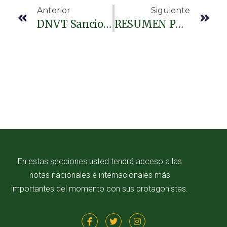
Anterior
Siguiente
DNVT Sanciona A Funcionario Policial Por Conducir De Manera Imprudente En La Capital
RESUMEN POLICIAL DOMINGO 9 DE FEBRERO DE 2024
En estas secciones usted tendrá acceso a las
notas nacionales e internacionales más
importantes del momento con sus protagonistas.