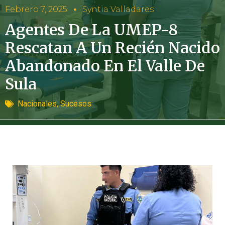
Febrero 7, 2025
Syntia Valladares
Agentes De La UMEP-8
Rescatan A Un Recién Nacido
Abandonado En El Valle De
Sula
Nacionales
,
Sucesos